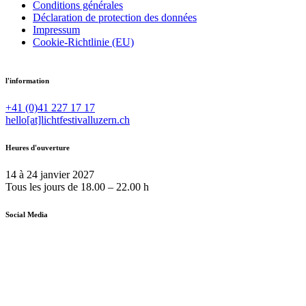
Conditions générales
Déclaration de protection des données
Impressum
Cookie-Richtlinie (EU)
l'information
+41 (0)41 227 17 17
hello[at]lichtfestivalluzern.ch
Heures d'ouverture
14 à 24 janvier 2027
Tous les jours de 18.00 – 22.00 h
Social Media