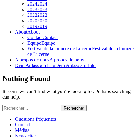
2024
2024
2023
2023
2022
2022
2020
2020
2019
2019
About
About
Contact
Contact
Équipe
Équipe
Festival de la lumière de Lucerne
Festival de la lumière
de Lucerne
A propos de nous
A propos de nous
Dein Anlass am Lilu
Dein Anlass am Lilu
Nothing Found
It seems we can’t find what you’re looking for. Perhaps searching
can help.
Rechercher :
Questions fréquentes
Contact
Médias
Newsletter