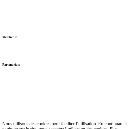
Member of
Partenariats
Nous utilisons des cookies pour faciliter l’utilisation. En continuant à
naviguer sur le site, vous acceptez l’utilisation des cookies. Plus