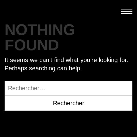
Skip
to
content
NOTHING
FOUND
It seems we can’t find what you’re looking for.
Perhaps searching can help.
Rechercher :