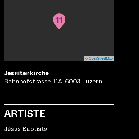
11
©
OpenStreetMap
Jesuitenkirche
Bahnhofstrasse 11A, 6003 Luzern
ARTISTE
Jésus Baptista