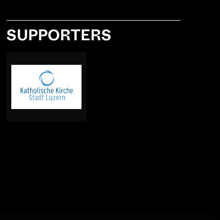
SUPPORTERS
edia
Member of