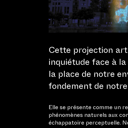
Rechercher :
Cette projection ar
inquiétude face à la 
la place de notre en
fondement de notre 
Elle se présente comme un re
phénomènes naturels aux con
échappatoire perceptuelle. N