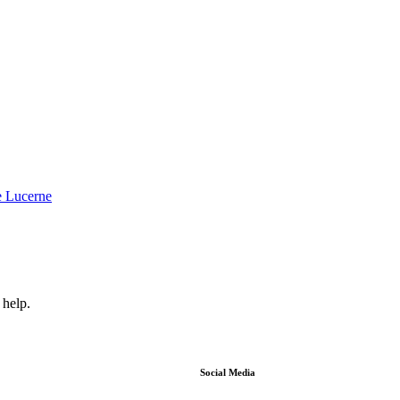
de Lucerne
 help.
Social Media