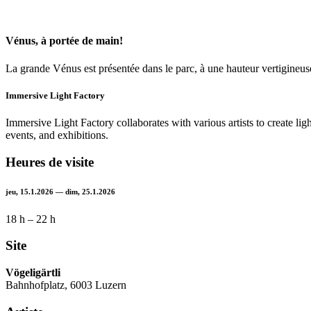
Vénus, à portée de main!
La grande Vénus est présentée dans le parc, à une hauteur vertigineu
Immersive Light Factory
Immersive Light Factory collaborates with various artists to create light
events, and exhibitions.
Heures de visite
jeu, 15.1.2026 — dim, 25.1.2026
18 h – 22 h
Site
Vögeligärtli
Bahnhofplatz, 6003 Luzern