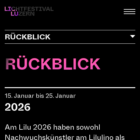
Skip
to
content
RÜCKBLICK
RÜCKBLICK
15. Januar bis 25. Januar
2026
Am Lilu 2026 haben sowohl
Nachwuchskünstler am Lilulino als