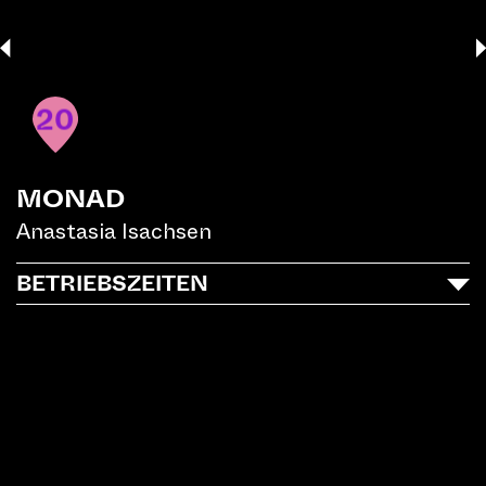
20
MONAD
Anastasia Isachsen
BETRIEBSZEITEN