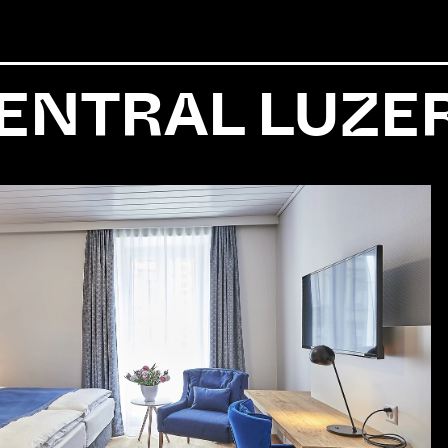
ENTRAL LUZE
BLICK
2
2020
2019