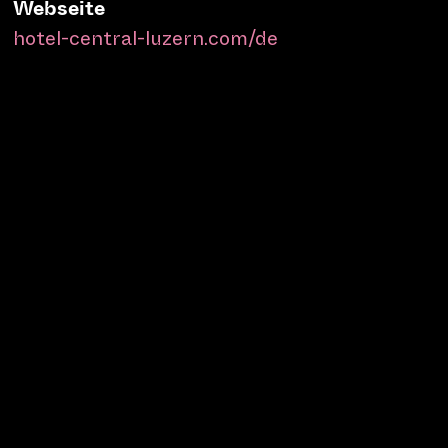
Webseite
hotel-central-luzern.com/de
C