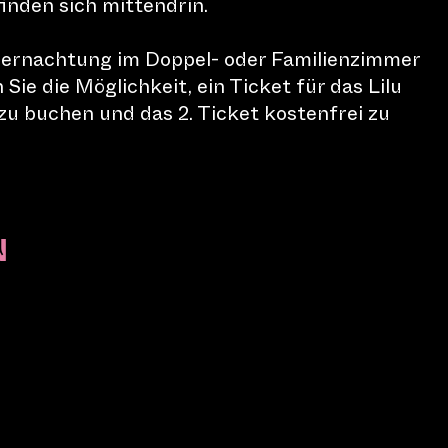
nden sich mittendrin.
ernachtung im Doppel- oder Familienzimmer
Sie die Möglichkeit, ein Ticket für das Lilu
 zu buchen und das 2. Ticket kostenfrei zu
N
C