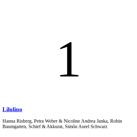
1
Lilulino
Hanna Risberg, Petra Weber & Nicoline Andrea Janka, Robin
Baumgarten, Schief & Akkurat, Simón Aurel Schwarz