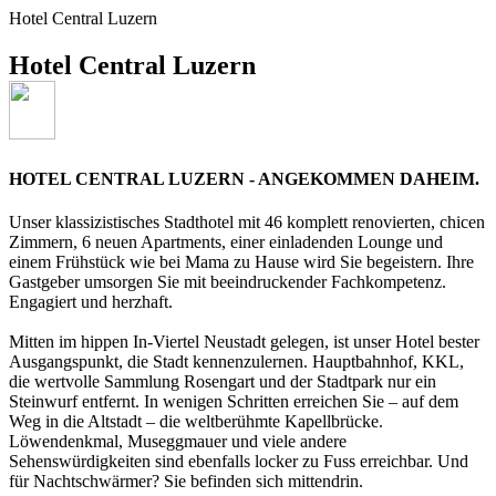
Hotel Central Luzern
Hotel Central Luzern
HOTEL CENTRAL LUZERN - ANGEKOMMEN DAHEIM.
Unser klassizistisches Stadthotel mit 46 komplett renovierten, chicen
Zimmern, 6 neuen Apartments, einer einladenden Lounge und
einem Frühstück wie bei Mama zu Hause wird Sie begeistern. Ihre
Gastgeber umsorgen Sie mit beeindruckender Fachkompetenz.
Engagiert und herzhaft.
Mitten im hippen In-Viertel Neustadt gelegen, ist unser Hotel bester
Ausgangspunkt, die Stadt kennenzulernen. Hauptbahnhof, KKL,
die wertvolle Sammlung Rosengart und der Stadtpark nur ein
Steinwurf entfernt. In wenigen Schritten erreichen Sie – auf dem
Weg in die Altstadt – die weltberühmte Kapellbrücke.
Löwendenkmal, Museggmauer und viele andere
Sehenswürdigkeiten sind ebenfalls locker zu Fuss erreichbar. Und
für Nachtschwärmer? Sie befinden sich mittendrin.