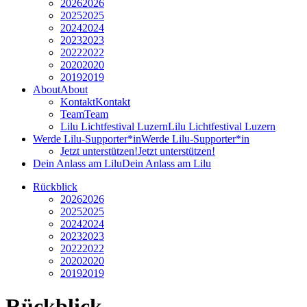
2026
2026
2025
2025
2024
2024
2023
2023
2022
2022
2020
2020
2019
2019
About
About
Kontakt
Kontakt
Team
Team
Lilu Lichtfestival Luzern
Lilu Lichtfestival Luzern
Werde Lilu-Supporter*in
Werde Lilu-Supporter*in
Jetzt unterstützen!
Jetzt unterstützen!
Dein Anlass am Lilu
Dein Anlass am Lilu
Rückblick
2026
2026
2025
2025
2024
2024
2023
2023
2022
2022
2020
2020
2019
2019
Rückblick