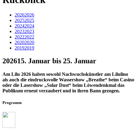
2026
2026
2025
2025
2024
2024
2023
2023
2022
2022
2020
2020
2019
2019
2026
15. Januar bis 25. Januar
Am Lilu 2026 haben sowohl Nachwuchskünstler am Lilulino
als auch die eindrucksvolle Wassershow „Breathe“ beim Casino
oder die Lasershow „Solar Dust“ beim Löwendenkmal das
Publikum erneut verzaubert und in ihren Bann gezogen.
Programm