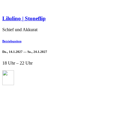
Lilulino | Stoneflip
Schief und Akkurat
Betriebszeiten
Do., 14.1.2027 — So., 24.1.2027
18 Uhr – 22 Uhr