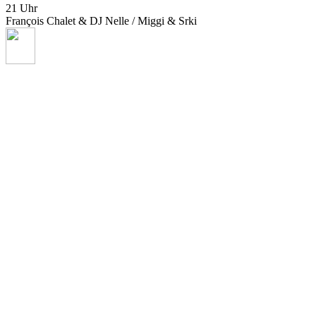
21 Uhr
François Chalet & DJ Nelle / Miggi & Srki