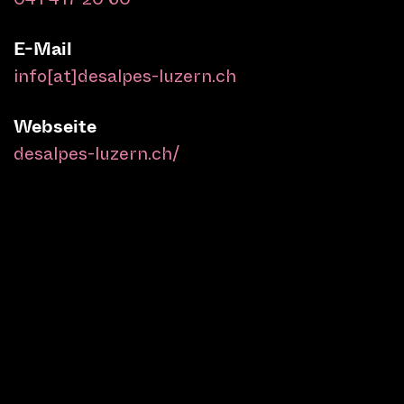
E-Mail
info[at]desalpes-luzern.ch
Webseite
desalpes-luzern.ch/
9. Januar bis 19. Januar