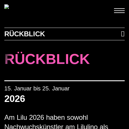
Skip
to
content
RÜCKBLICK
RÜCKBLICK
15. Januar bis 25. Januar
2026
Am Lilu 2026 haben sowohl
Nachwuchskünstler am Lilulino als