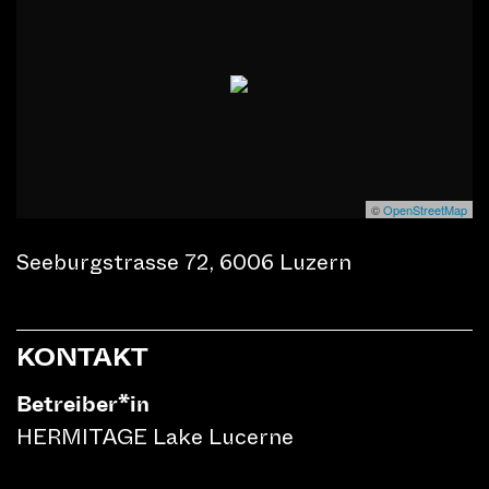
©
OpenStreetMap
Seeburgstrasse 72, 6006 Luzern
KONTAKT
Betreiber*in
HERMITAGE Lake Lucerne
9. Januar bis 19. Januar