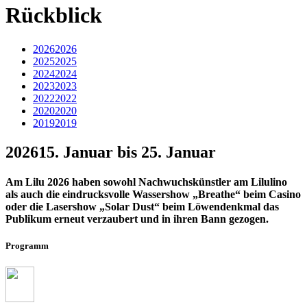
Rückblick
2026
2026
2025
2025
2024
2024
2023
2023
2022
2022
2020
2020
2019
2019
2026
15. Januar bis 25. Januar
Am Lilu 2026 haben sowohl Nachwuchskünstler am Lilulino
als auch die eindrucksvolle Wassershow „Breathe“ beim Casino
oder die Lasershow „Solar Dust“ beim Löwendenkmal das
Publikum erneut verzaubert und in ihren Bann gezogen.
Programm