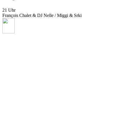
21 Uhr
François Chalet & DJ Nelle / Miggi & Srki