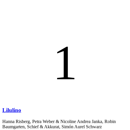
1
Lilulino
Hanna Risberg, Petra Weber & Nicoline Andrea Janka, Robin
Baumgarten, Schief & Akkurat, Simón Aurel Schwarz