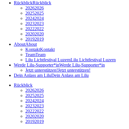
Rückblick
Rückblick
2026
2026
2025
2025
2024
2024
2023
2023
2022
2022
2020
2020
2019
2019
About
About
Kontakt
Kontakt
Team
Team
Lilu Lichtfestival Luzern
Lilu Lichtfestival Luzern
Werde Lilu-Supporter*in
Werde Lilu-Supporter*in
Jetzt unterstützen!
Jetzt unterstützen!
Dein Anlass am Lilu
Dein Anlass am Lilu
Rückblick
2026
2026
2025
2025
2024
2024
2023
2023
2022
2022
2020
2020
2019
2019