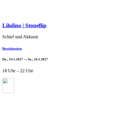
Lilulino | Stoneflip
Schief und Akkurat
Betriebszeiten
Do., 14.1.2027 — So., 24.1.2027
18 Uhr – 22 Uhr