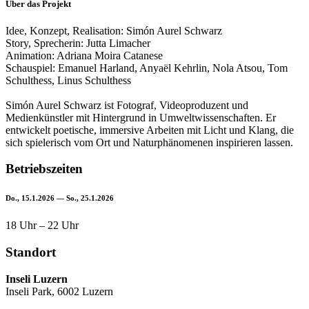
Über das Projekt
Idee, Konzept, Realisation: Simón Aurel Schwarz
Story, Sprecherin: Jutta Limacher
Animation: Adriana Moira Catanese
Schauspiel: Emanuel Harland, Anyaël Kehrlin, Nola Atsou, Tom
Schulthess, Linus Schulthess
Simón Aurel Schwarz ist Fotograf, Videoproduzent und
Medienkünstler mit Hintergrund in Umweltwissenschaften. Er
entwickelt poetische, immersive Arbeiten mit Licht und Klang, die
sich spielerisch vom Ort und Naturphänomenen inspirieren lassen.
Betriebszeiten
Do., 15.1.2026 — So., 25.1.2026
18 Uhr – 22 Uhr
Standort
Inseli Luzern
Inseli Park, 6002 Luzern