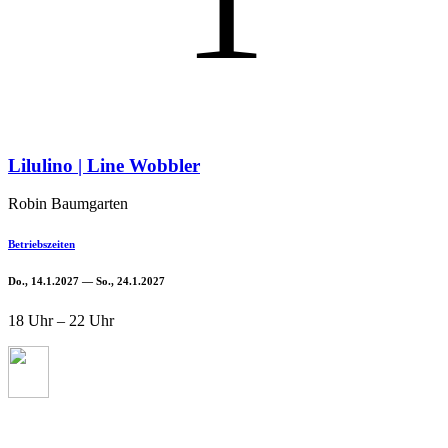
1
Lilulino | Line Wobbler
Robin Baumgarten
Betriebszeiten
Do., 14.1.2027 — So., 24.1.2027
18 Uhr – 22 Uhr