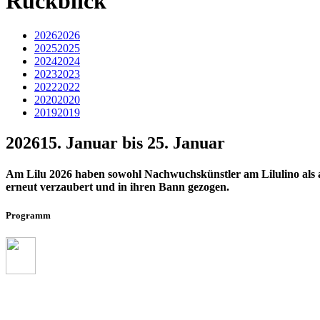
Rückblick
2026
2026
2025
2025
2024
2024
2023
2023
2022
2022
2020
2020
2019
2019
2026
15. Januar bis 25. Januar
Am Lilu 2026 haben sowohl Nachwuchskünstler am Lilulino als
erneut verzaubert und in ihren Bann gezogen.
Programm