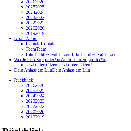
2026
2026
2025
2025
2024
2024
2023
2023
2022
2022
2020
2020
2019
2019
About
About
Kontakt
Kontakt
Team
Team
Lilu Lichtfestival Luzern
Lilu Lichtfestival Luzern
Werde Lilu-Supporter*in
Werde Lilu-Supporter*in
Jetzt unterstützen!
Jetzt unterstützen!
Dein Anlass am Lilu
Dein Anlass am Lilu
Rückblick
2026
2026
2025
2025
2024
2024
2023
2023
2022
2022
2020
2020
2019
2019