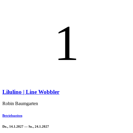
1
Lilulino | Line Wobbler
Robin Baumgarten
Betriebszeiten
Do., 14.1.2027 — So., 24.1.2027