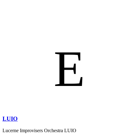
E
LUIO
Lucerne Improvisers Orchestra LUIO