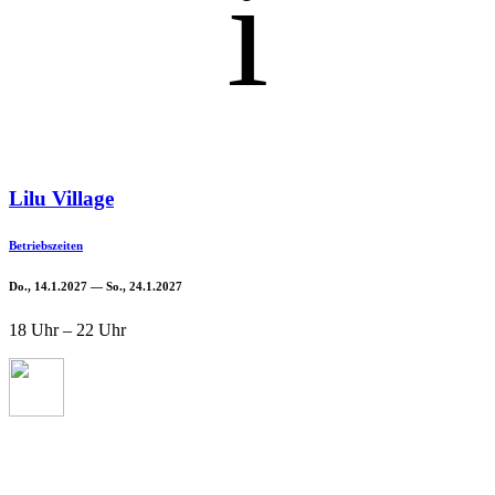
i
Lilu Village
Betriebszeiten
Do., 14.1.2027 — So., 24.1.2027
18 Uhr – 22 Uhr