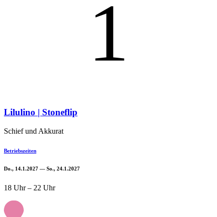
1
Lilulino | Stoneflip
Schief und Akkurat
Betriebszeiten
Do., 14.1.2027 — So., 24.1.2027
18 Uhr – 22 Uhr