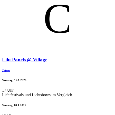
C
Lilu Panels @ Village
Zeiten
Samstag, 17.1.2026
17 Uhr
Lichtfestivals und Lichtshows im Vergleich
Sonntag, 18.1.2026