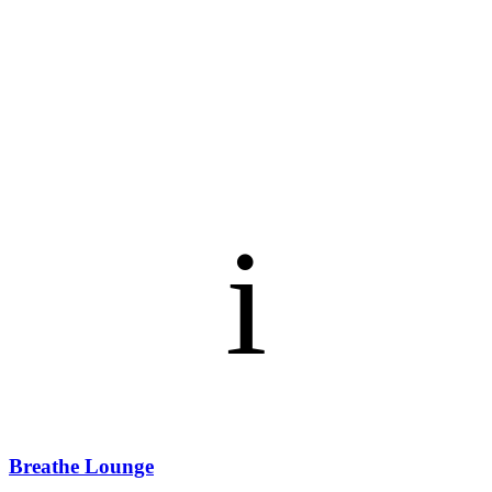
i
Breathe Lounge