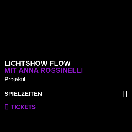
20
MONAD
Anastasia Isachsen
BETRIEBSZEITEN
LICHTSHOW FLOW
MIT ANNA ROSSINELLI
Projektil
SPIELZEITEN
TICKETS
AFTERMOVIE