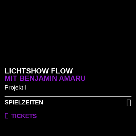
LICHTSHOW FLOW
MIT BENJAMIN AMARU
Projektil
SPIELZEITEN
TICKETS
9. Januar bis 19. Januar