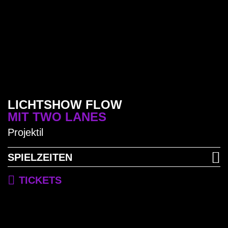
LICHTSHOW FLOW
MIT TWO LANES
Projektil
SPIELZEITEN
TICKETS
11. Januar bis 21. Januar