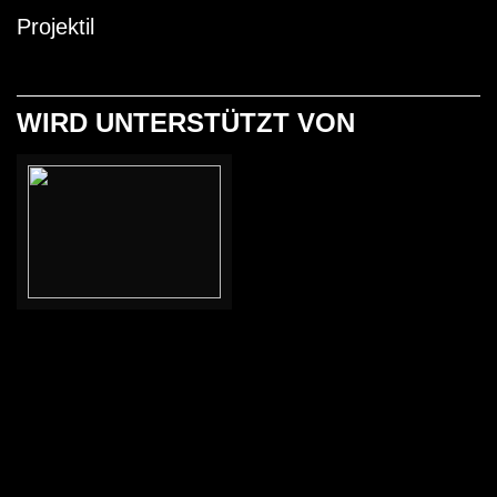
Projektil
WIRD UNTERSTÜTZT VON
11. Januar bis 22. Januar